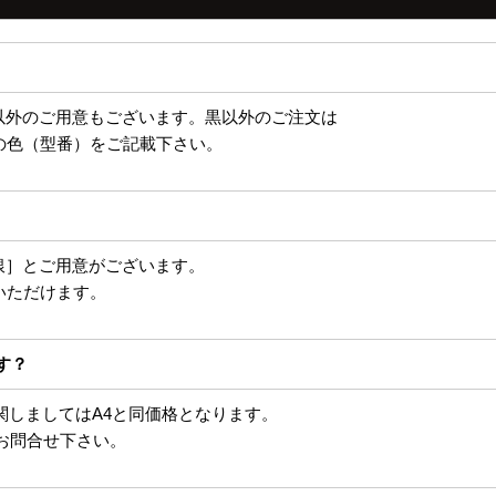
以外のご用意もございます。黒以外のご注文は
の色（型番）をご記載下さい。
銀］とご用意がございます。
いただけます。
す？
に関しましてはA4と同価格となります。
お問合せ下さい。