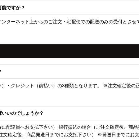
可能ですか？
。インターネット上からのご注文・宅配便での配送のみの受付とさせ
？
い）・クレジット（前払い）の3種類となります。 ※注文確定後の
ばいいのでしょうか？
時に配達員へお支払下さい） 銀行振込の場合（ご注文確定後、商
ご注文確定後、商品発送日までにお支払下さい） ※発送日までにお