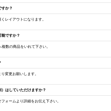
ですか？
頂くレイアウトになります。
可能ですか？
Xへ複数の商品をいれて下さい。
？
より変更お願いします。
刷）はしていただけますか？
せフォームより詳細をお伝え下さい。