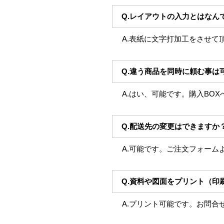
Q.レイアウトの入力とはなん
A.表紙に文字打加工をさせて
Q.違う商品を同時に頼む事は
A.はい、可能です。購入BO
Q.配送先の変更はできますか
A.可能です。ご注文フォーム
Q.資料や図面をプリント（印
A.プリント可能です。お問合