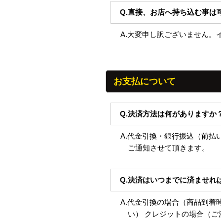
Q.直接、お店へ持ち込む事は
A.大変申し訳ございません
お支払について
Q.決済方法は何がありますか
A.代金引換・銀行振込（前払
ご通知させて頂きます。
Q.決済はいつまでに済ませれ
A.代金引換の場合（商品到着
い） クレジットの場合（