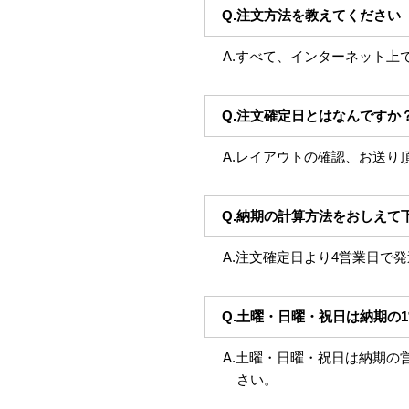
Q.注文方法を教えてください
A.すべて、インターネット上
Q.注文確定日とはなんですか
A.レイアウトの確認、お送り
Q.納期の計算方法をおしえて
A.注文確定日より4営業日で
Q.土曜・日曜・祝日は納期の
A.土曜・日曜・祝日は納期の
さい。