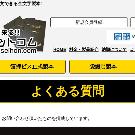
文できる金文字製本!
新規会員登録
HOME
料金・製品紹介
納期について
よ
箔押ビス止式製本
袋綴じ製本
よくある質問
、お問い合わせ頂いたものを掲載しています。