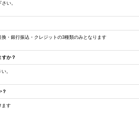
下さい。
引換・銀行振込・クレジットの3種類のみとなります
ますか？
さい。
か？
けます