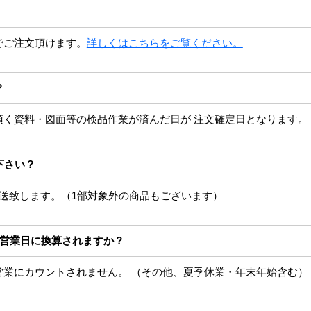
でご注文頂けます。
詳しくはこちらをご覧ください。
？
頂く資料・図面等の検品作業が済んだ日が 注文確定日となります。
下さい？
発送致します。（1部対象外の商品もございます）
1営業日に換算されますか？
営業にカウントされません。 （その他、夏季休業・年末年始含む）