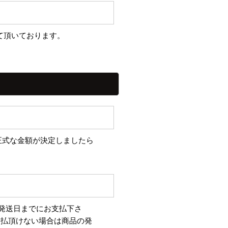
て頂いております。
正式な金額が決定しましたら
品発送日までにお支払下さ
支払頂けない場合は商品の発