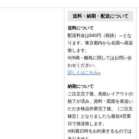
送料・納期・配送について
送料について
配送料金は840円（税抜）～とな
ります。東京都内から全国へ発送
致します。
※沖縄・離島に関してはお問い合
わせください。
詳しくはこちら»
納期について
ご注文完了後、表紙レイアウトの
校了が済み、資料・図面を発送い
ただき検品作業完了後、［ご注文
確定］となりましたら最短4営業
日で発送致します。
※到着日時をお約束するものでは
ありません