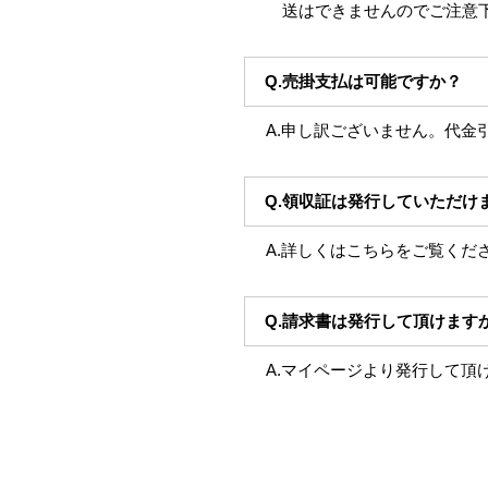
送はできませんのでご注意
Q.売掛支払は可能ですか？
A.申し訳ございません。代金
Q.領収証は発行していただけ
A.詳しくはこちらをご覧くだ
Q.請求書は発行して頂けます
A.マイページより発行して頂