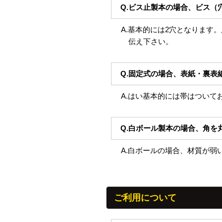
Q.ビス止製本の場合、ビス（
A.基本的には2穴となります
伝え下さい。
Q.固定式の場合、表紙・裏表
A.はい基本的には帯はつい
Q.白ボール製本の場合、角を
A.白ボールの場合、材質が
ご利用について