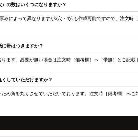
穴）の数はいくつになりますか？
。厚みによって異なりますが3穴・4穴も作成可能ですので、注文時
紙に帯はつきますか？
ております。必要が無い場合は注文時［備考欄］へ［帯無］とご記載
丸くしていただけますか？
弱いため角を丸くさせていただいております。注文時［備考欄］へご