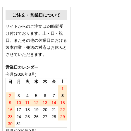
ご注文・営業日について
サイトからのご注文は24時間受
け付けております。土・日・祝
日、またその他の休業日における
製本作業・発送の対応はお休みと
させていただきます。
営業日カレンダー
今月(2026年8月)
日
月
火
水
木
金
土
1
2
3
4
5
6
7
8
9
10
11
12
13
14
15
16
17
18
19
20
21
22
23
24
25
26
27
28
29
30
31