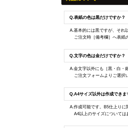
Q.表紙の色は黒だけですか？
A.基本的には黒ですが、それ
ご注文時［備考欄］へ表紙
Q.文字の色は金だけですか？
A.金文字以外にも［黒・白・
ご注文フォームよりご選択
Q.A4サイズ以外は作成できま
A.作成可能です。B5仕上り
A4以上のサイズについては