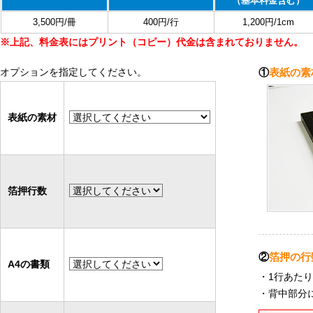
（基本料金含む）
3,500円/冊
400円/行
1,200円/1cm
※上記、料金表にはプリント（コピー）代金は含まれておりません。
オプションを指定してください。
①
表紙の素
表紙の素材
箔押行数
②
箔押の行
A4の書類
・1行あた
・背中部分