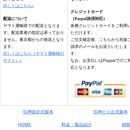
詳しくはこちら»
クレジットカード
配送について
（Paypal決済対応）
ヤマト運輸様での配送となりま
各種クレジットカードをご利用
す。配送業者の指定は承っており
ただけます。
ません。東京都からの発送となり
ご注文確定後、こちらから別途
ます。
請求のメールをお送りいたしま
詳しくはこちら（ヤマト運輸様の
す。
サイト）»
なお、お支払いはPaypalでのご
応となります。
箔押固定式製本
箔押ビス止式製本
HOME
料金・製品紹介
納