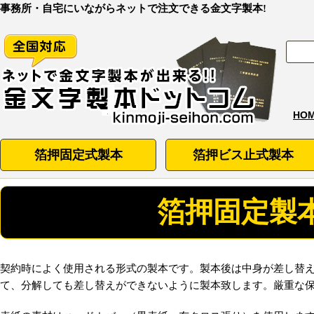
事務所・自宅にいながらネットで注文できる金文字製本!
HO
箔押固定式製本
箔押ビス止式製本
箔押固定製
契約時によく使用される形式の製本です。製本後は中身が差し替
て、分解しても差し替えができないように製本致します。厳重な