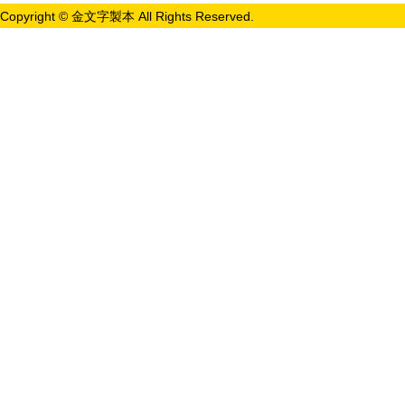
Copyright © 金文字製本 All Rights Reserved.